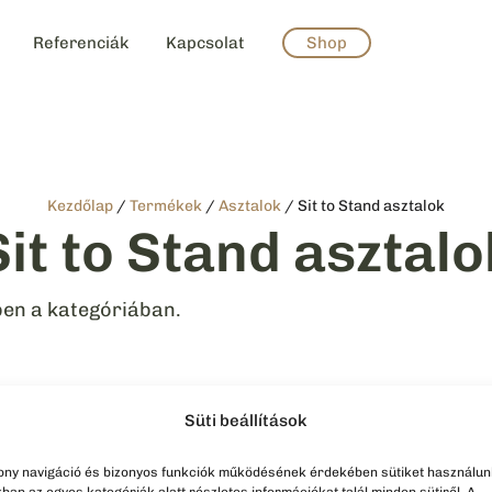
Referenciák
Kapcsolat
Shop
Kezdőlap
/
Termékek
/
Asztalok
/ Sit to Stand asztalok
Sit to Stand asztalo
ben a kategóriában.
Süti beállítások
ony navigáció és bizonyos funkciók működésének érdekében sütiket használun