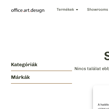
Termékek
Showrooms
Kategóriák
Nincs találat eb
Márkák
A haték