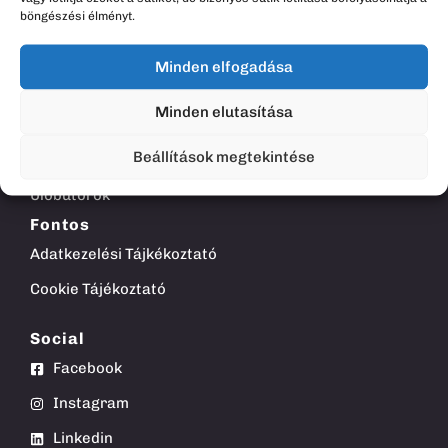
böngészési élményt.
Termékek
Minden elfogadása
Asztalok
Minden elutasítása
Kiegészítők
Beállítások megtekintése
Munkaszékek
Ülőbútorok
Fontos
Adatkezelési Tájkékoztató
Cookie Tájékoztató
Social
Facebook
Instagram
Linkedin