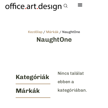
Kezdőlap
/
Márkák
/ NaughtOne
NaughtOne
Nincs találat
Kategóriák
ebben a
Márkák
kategóriában.