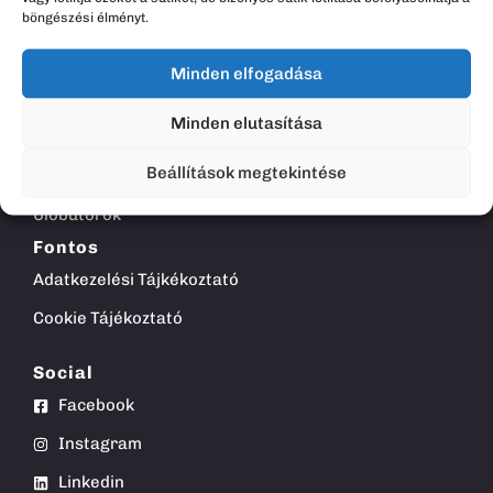
böngészési élményt.
Termékek
Minden elfogadása
Asztalok
Minden elutasítása
Kiegészítők
Beállítások megtekintése
Munkaszékek
Ülőbútorok
Fontos
Adatkezelési Tájkékoztató
Cookie Tájékoztató
Social
Facebook
Instagram
Linkedin